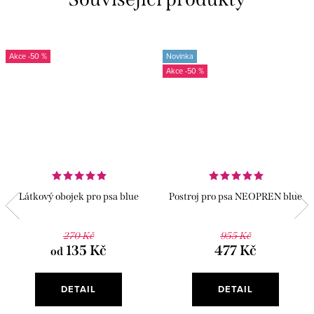
-50 %
Novinka
-50 %
Látkový obojek pro psa blue
Postroj pro psa NEOPREN blue
270 Kč
955 Kč
135 Kč
477 Kč
od
DETAIL
DETAIL