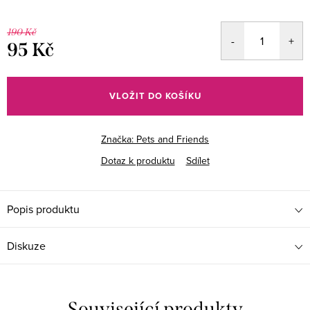
190 Kč
95 Kč
Měrná
cena:
VLOŽIT DO KOŠÍKU
Značka:
Pets and Friends
Dotaz k produktu
Sdílet
Popis produktu
Diskuze
Související produkty